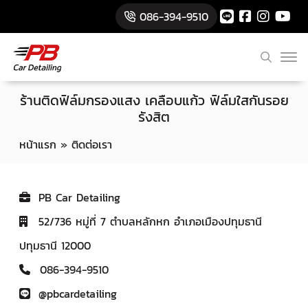
086-394-9510
ร้านติดฟิล์มกรองแสง เคลือบแก้ว ฟิล์มใสกันรอย
รังสิต
หน้าแรก
»
ติดต่อเรา
PB Car Detailing
52/736 หมู่ที่ 7 ตำบลหลักหก อำเภอเมืองปทุมธานี
ปทุมธานี 12000
086-394-9510
@pbcardetailing