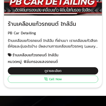
ร้านเคลือบแก้วรถยนต์ ใกล้ฉัน
PB Car Detailing
ร้านเคลือบแก้วรถยนต์ ใกล้ฉัน ที่ผ่านมา เราเคลือบแก้วสีรถ
ยี่ห้อและรุ่นอะไรบ้าง มีผลงานการเคลือบแก้วรถหรู Luxury
Car รถนำเข้าทุกรุ่น รถซูเปอร์คาร์-รถสปอร์ต ไฮเปอร์คาร์
ร้านเคลือบแก้วรถยนต์ ใกล้ฉัน
และรถแบรนด์ดังในประเทศ Mercedes Benz, BMW, AUDI,
หมวดหมู่:
ฟิล์มกรองแสงรถยนต์
LEXUS, VOLVO, PEUGEOT มีผลงานการเคลือบแก้วรถหรู
Luxury Car รถนำเข้าทุกรุ่น รถซูเปอร์คาร์-รถสปอร์ต ไฮ
ดูรายละเอียด
เปอร์คาร์ และรถแบรนด์ดังในประเทศ Mercedes Benz,
Call Now
BMW, AUDI, LEXUS, VOLVO, PEUGEOT, เคลือบแก้วรถ พี
พีวี-เอ็มพีวี TOYOTA FORTUNER, MAJESTY, ALPHARD,
VELFIRE, FORD Everest, ISUZU MU-X, MITSUBISHI
PAJERO SPORT, NISSAN TERRA, HYUNDAI STARIA,
KIA CANIVAL เคลือบแก้วรถยนต์-รถเอสยูวี TOYOTA