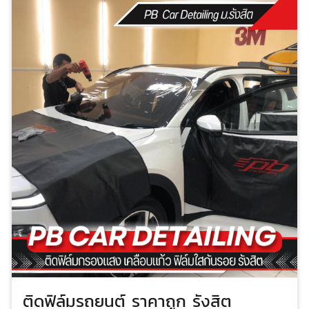
กับการใช้งาน) เคลือบแก้วโดยช่างที่มีประสบการณ์ 10 ปี ทำ
ในห้องแอร์ ปลอดฝุ่น รับประกัน พร้อมโปรแกรมบริการ
บำรุงรักษา 12 ครั้ง ให้บริการทุก 6 เดือน ตลอด 3 ปี
ติดฟิล์มรถยนต์ ราคาถูก รังสิต