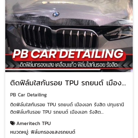
ติดฟิล์มใสกันรอย TPU รถยนต์ เมือง
เอก รังสิต ปทุมธานี
PB Car Detailing
ติดฟิล์มใสกันรอย TPU รถยนต์ เมืองเอก รังสิต ปทุมธานี
ติดฟิล์มกันรอย TPU รถยนต์ เมืองเอก รังสิต
ปทุมธานี ปกป้องรถของคุณให้เหมือนใหม่ ด้วยฟิล์มกันรอย
Ameritech TPU
TPU คุณภาพสูง ทำไมต้องฟิล์ม TPU ปกป้องสีรถ ป้องกัน
หมวดหมู่:
ฟิล์มกรองแสงรถยนต์
รอยขีดข่วนจากกิ่งไม้ ก้อนกรวด หรือเศษหิน ช่วยให้สีรถ