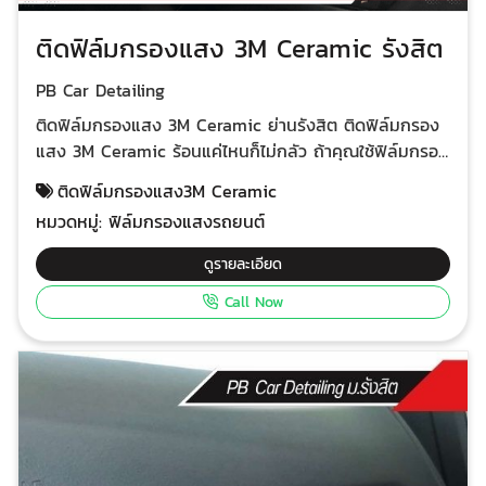
ติดฟิล์มกรองแสง 3M Ceramic รังสิต
PB Car Detailing
ติดฟิล์มกรองแสง 3M Ceramic ย่านรังสิต ติดฟิล์มกรอง
แสง 3M Ceramic ร้อนแค่ไหนก็ไม่กลัว ถ้าคุณใช้ฟิล์มกรอง
แสง 3M Ceramic เย็นฉ่ำสบายตลอดการเดินทาง ทำไม
ติดฟิล์มกรองแสง3M Ceramic
ต้องเลือก 3M Ceramic? เย็นสบายตลอดเวลา เทคโนโลยี
หมวดหมู่:
ฟิล์มกรองแสงรถยนต์
เซรามิกชั้นสูง ช่วยลดความร้อนจากแสงอาทิตย์ได้อย่างมี
ประสิทธิภาพ ทำให้ภายในรถเย็นสบาย แม้จอดรถกลางแดด
ดูรายละเอียด
ทัศนวิสัยชัดเจน ฟิล์มใส ไม่บดบังทัศนวิสัยในการขับขี่ มอง
Call Now
เห็นได้ชัดเจนทั้งกลางวันและกลางคืน คงความเป็นส่วน
ตัว บานหลังเข้ม ป้องกันสายตาจากภายนอก ไม่รบกวน
สัญญาณ ไม่รบกวนสัญญาณ GPS, Bluetooth หรือระบบ
นำทาง C20 ความเข้มของสีที่เหมาะสมกับการใช้งานทั่วไป
ให้ความเป็นส่วนตัวในระดับหนึ่ง C40 ความเข้มของสีที่มาก
ขึ้น เหมาะสำหรับผู้ที่ต้องการความเป็นส่วนตัวสูง C50 ความ
เข้มของสีที่มากที่สุด เหมาะสำหรับผู้ที่ต้องการความมืดสนิท